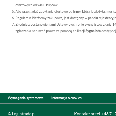
ofertowych od wielu kupców.
Aby przeglądać zapytania ofertowe od firmy, która je złożyła, musi
Regulamin Platformy zakupowej jest dostępny w panelu rejestracyj
Zgodnie z postanowieniami Ustawy o ochronie sygnalistów z dnia 1
zgłaszania naruszeń prawa za pomocą aplikacji
Sygnalista
dostępnej
Wymagania systemowe
Informacja o cookies
© Logintrade.pl
Kontakt: nr tel. +48 71