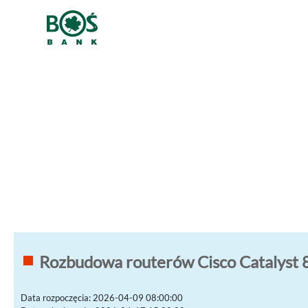
Rozbudowa routerów Cisco Catalyst 
Data rozpoczęcia: 2026-04-09 08:00:00