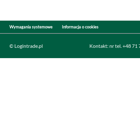
Wymagania systemowe
Informacja o cookies
© Logintrade.pl
Kontakt: nr tel. +48 71