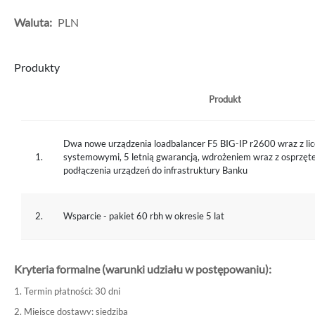
Waluta:
PLN
Produkty
Produkt
Dwa nowe urządzenia loadbalancer F5 BIG-IP r2600 wraz z li
1.
systemowymi, 5 letnią gwarancją, wdrożeniem wraz z osprzę
podłączenia urządzeń do infrastruktury Banku
2.
Wsparcie - pakiet 60 rbh w okresie 5 lat
Kryteria formalne (warunki udziału w postępowaniu):
1. Termin płatności: 30 dni
2. Miejsce dostawy: siedziba