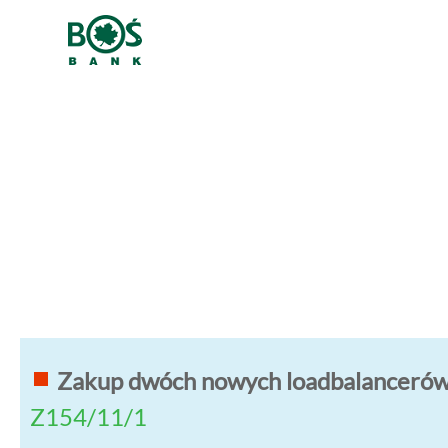
Zakup dwóch nowych loadbalancerów F
Z154/11/1