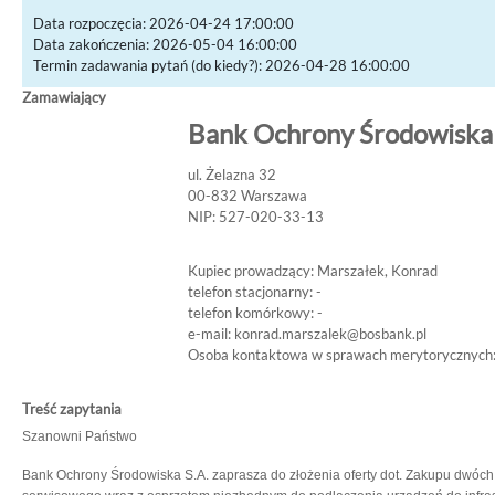
Data rozpoczęcia: 2026-04-24 17:00:00
Data zakończenia: 2026-05-04 16:00:00
Termin zadawania pytań (do kiedy?): 2026-04-28 16:00:00
Zamawiający
Bank Ochrony Środowiska 
ul. Żelazna 32
00-832 Warszawa
NIP: 527-020-33-13
Kupiec prowadzący: Marszałek, Konrad
telefon stacjonarny: -
telefon komórkowy: -
e-mail:
konrad.marszalek@bosbank.pl
Osoba kontaktowa w sprawach merytorycznych:
Treść zapytania
Szanowni Państwo
Bank Ochrony Środowiska S.A. zaprasza do złożenia oferty dot. Zakupu dwóch