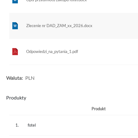
Zlecenie nr DAD_ZAM_xx_2026.docx
Odpowiedzi_na_pytania_1.pdf
Waluta:
PLN
Produkty
Produkt
1.
fotel