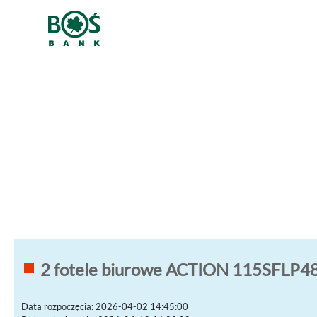
2 fotele biurowe ACTION 115SFLP48
Data rozpoczęcia: 2026-04-02 14:45:00