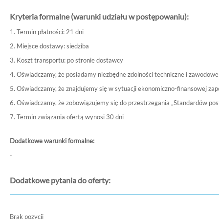
Kryteria formalne (warunki udziału w postępowaniu):
1. Termin płatności: 21 dni
2. Miejsce dostawy: siedziba
3. Koszt transportu: po stronie dostawcy
4. Oświadczamy, że posiadamy niezbędne zdolności techniczne i zawodowe 
5. Oświadczamy, że znajdujemy się w sytuacji ekonomiczno-finansowej zap
6. Oświadczamy, że zobowiązujemy się do przestrzegania „Standardów po
7. Termin związania ofertą wynosi 30 dni
Dodatkowe warunki formalne:
-
Dodatkowe pytania do oferty:
Brak pozycji