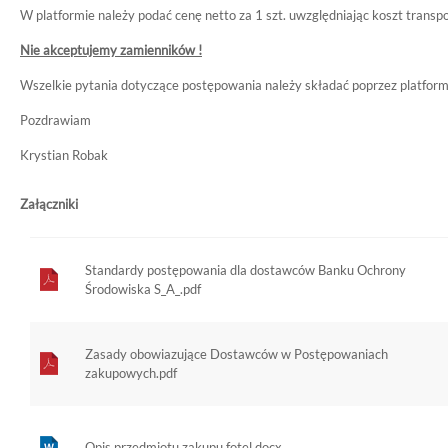
W platformie należy podać cenę netto za 1 szt. uwzględniając koszt transp
Nie akceptujemy zamienników !
Wszelkie pytania dotyczące postępowania należy składać poprzez platfor
Pozdrawiam
Krystian Robak
Załączniki
Standardy postępowania dla dostawców Banku Ochrony
Środowiska S_A_.pdf
Zasady obowiazujące Dostawców w Postępowaniach
zakupowych.pdf
Opis przedmiotu zakupu fotel.docx