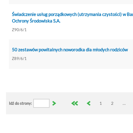
Świadczenie usług porządkowych (utrzymania czystości) w Ba
Ochrony Środowiska S.A.
Z90/6/1
50 zestawów powitalnych noworodka dla młodych rodziców
Z89/6/1
1
2
…
Idź do strony: