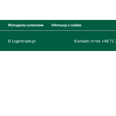
Wymagania systemowe
Informacja o cookies
© Logintrade.pl
Kontakt: nr tel. +48 71