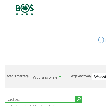
Ot
Status realizacji
Województwo
Wszyst
Wybrano wiele
:
: