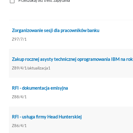
Przeszukaj też treść zapytania
Zorganizowanie sesji dla pracowników banku
Z97/7/1
Zakup rocznej asysty technicznej oprogramowania IBM na ro
Z89/4/1/aktualizacja1
RFI - dokumentacja emisyjna
Z88/4/1
RFI - usługa firmy Head Hunterskiej
Z86/4/1