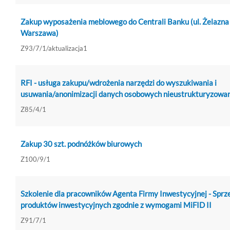
Zakup wyposażenia meblowego do Centrali Banku (ul. Żelazna
Warszawa)
Z93/7/1/aktualizacja1
RFI - usługa zakupu/wdrożenia narzędzi do wyszukiwania i
usuwania/anonimizacji danych osobowych nieustrukturyzowa
Z85/4/1
Zakup 30 szt. podnóżków biurowych
Z100/9/1
Szkolenie dla pracowników Agenta Firmy Inwestycyjnej - Sprz
produktów inwestycyjnych zgodnie z wymogami MiFID II
Z91/7/1